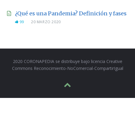
¿Qué es una Pandemia? Definición y fases
99
20 MARZO 2020
2020 CORONAPEDIA se distribuye bajo licencia Creative
Commons Reconocimiento-NoComercial-CompartirIgual