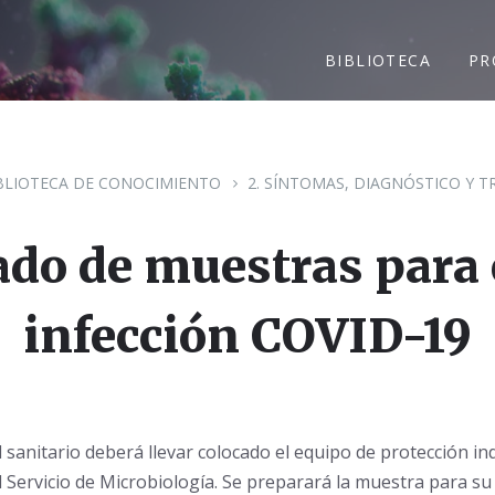
BIBLIOTECA
PR
BLIOTECA DE CONOCIMIENTO
2. SÍNTOMAS, DIAGNÓSTICO Y 
ado de muestras para 
infección COVID-19
sanitario deberá llevar colocado el equipo de protección indi
l Servicio de Microbiología. Se preparará la muestra para su