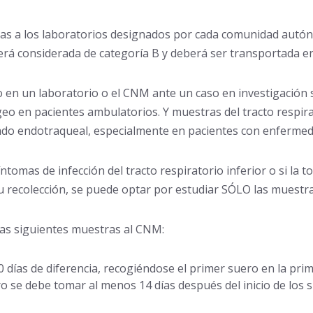
das a los laboratorios designados por cada comunidad autó
 será considerada de categoría B y deberá ser transportada e
en un laboratorio o el CNM ante un caso en investigación s
eo en pacientes ambulatorios. Y muestras del tracto respira
irado endotraqueal, especialmente en pacientes con enfermed
ntomas de infección del tracto respiratorio inferior o si la 
su recolección, se puede optar por estudiar SÓLO las muestra
las siguientes muestras al CNM:
 días de diferencia, recogiéndose el primer suero en la pri
 se debe tomar al menos 14 días después del inicio de los 