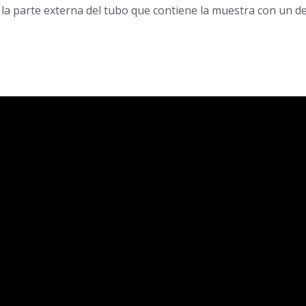
la parte externa del tubo que contiene la muestra con un des