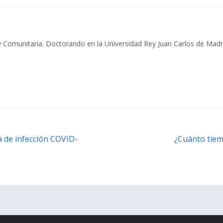
 y Comunitaria. Doctorando en la Universidad Rey Juan Carlos de Mad
a de infección COVID-
¿Cuánto tiem