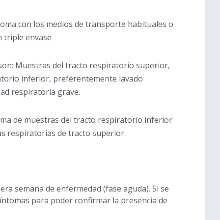
noma con los medios de transporte habituales o
n triple envase
on: Muestras del tracto respiratorio superior,
torio inferior, preferentemente lavado
ad respiratoria grave.
toma de muestras del tracto respiratorio inferior
s respiratorias de tracto superior.
mera semana de enfermedad (fase aguda). Si se
síntomas para poder confirmar la presencia de