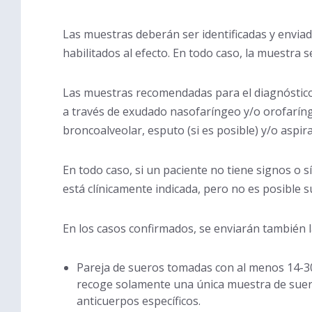
Las muestras deberán ser identificadas y envia
habilitados al efecto. En todo caso, la muestra
Las muestras recomendadas para el diagnóstico 
a través de exudado nasofaríngeo y/o orofaríng
broncoalveolar, esputo (si es posible) y/o asp
En todo caso, si un paciente no tiene signos o sí
está clínicamente indicada, pero no es posible 
En los casos confirmados, se enviarán también 
Pareja de sueros tomadas con al menos 14-30
recoge solamente una única muestra de suero
anticuerpos específicos.