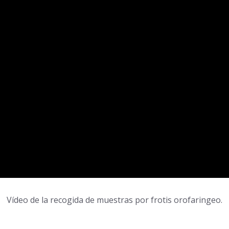
Vídeo de la recogida de muestras por frotis orofaringeo.