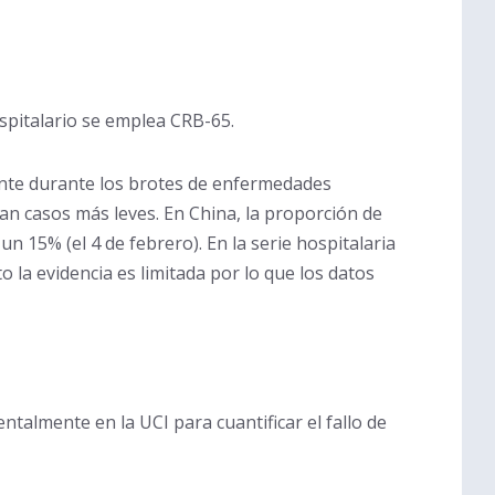
ospitalario se emplea CRB-65.
uente durante los brotes de enfermedades
an casos más leves. En China, la proporción de
n 15% (el 4 de febrero). En la serie hospitalaria
la evidencia es limitada por lo que los datos
talmente en la UCI para cuantificar el fallo de