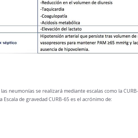
as neumonías se realizará mediante escalas como la CURB-65. 
 La Escala de gravedad CURB-65 es el acrónimo de: