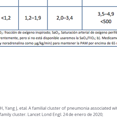
 Yang J, etal. A familial cluster of pneumonia associated wi
amily cluster. Lancet Lond Engl. 24 de enero de 2020;