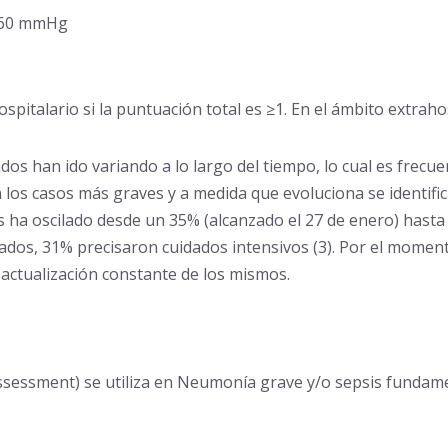
 ≤60 mmHg
spitalario si la puntuación total es ≥1. En el ámbito extrah
dos han ido variando a lo largo del tiempo, lo cual es frec
 los casos más graves y a medida que evoluciona se identific
 ha oscilado desde un 35% (alcanzado el 27 de enero) hasta u
os, 31% precisaron cuidados intensivos (3). Por el momento 
 actualización constante de los mismos.
ssessment) se utiliza en Neumonía grave y/o sepsis fundamen