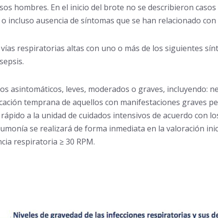
sos hombres. En el inicio del brote no se describieron casos
e o incluso ausencia de síntomas que se han relacionado con 
e vías respiratorias altas con uno o más de los siguientes sí
sepsis.
s asintomáticos, leves, moderados o graves, incluyendo: ne
ificación temprana de aquellos con manifestaciones graves 
 rápido a la unidad de cuidados intensivos de acuerdo con lo
onía se realizará de forma inmediata en la valoración inicia
cia respiratoria ≥ 30 RPM.