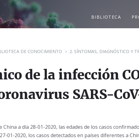
BIBLIOTECA
PR
BLIOTECA DE CONOCIMIENTO
2. SÍNTOMAS, DIAGNÓSTICO Y 
nico de la infección C
oronavirus SARS-CoV
China a día 28-01-2020, las edades de los casos confirmado
7-01-2020, los casos detectados en países diferentes a Ch