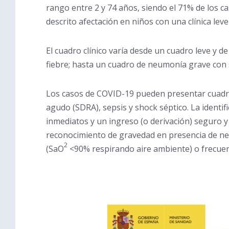
rango entre 2 y 74 años, siendo el 71% de los ca
descrito afectación en niños con una clínica lev
El cuadro clínico varía desde un cuadro leve y d
fiebre; hasta un cuadro de neumonía grave con 
Los casos de COVID-19 pueden presentar cuadro
agudo (SDRA), sepsis y shock séptico. La ident
inmediatos y un ingreso (o derivación) seguro y
reconocimiento de gravedad en presencia de neum
2
(SaO
<90% respirando aire ambiente) o frecuen