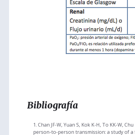
Bibliografía
Chan JF-W, Yuan S, Kok K-H, To KK-W, Chu H,
person-to-person transmission: a study of a f