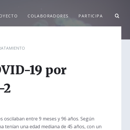
OYECTO
COLABORADORES
PARTICIPA
TRATAMIENTO
OVID-19 por
-2
s oscilaban entre 9 meses y 96 años. Según
ina tenían una edad mediana de 45 años, con un