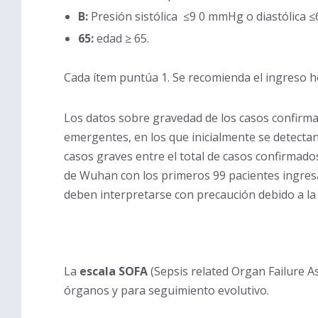
B:
Presión sistólica ≤9 0 mmHg o diastólica
65:
edad ≥ 65.
Cada ítem puntúa 1. Se recomienda el ingreso ho
Los datos sobre gravedad de los casos confirma
emergentes, en los que inicialmente se detectan
casos graves entre el total de casos confirmados
de Wuhan con los primeros 99 pacientes ingresad
deben interpretarse con precaución debido a la
La
escala SOFA
(Sepsis related Organ Failure A
órganos y para seguimiento evolutivo.