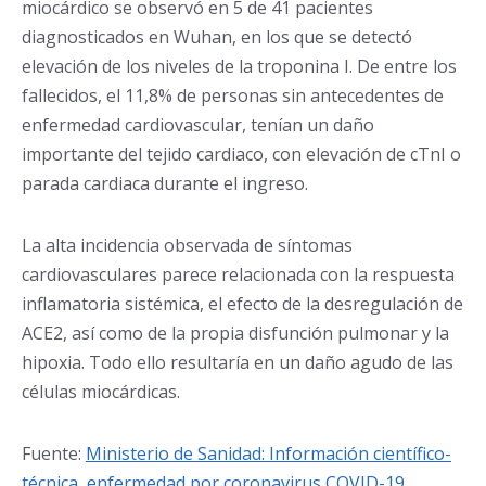
miocárdico se observó en 5 de 41 pacientes
diagnosticados en Wuhan, en los que se detectó
elevación de los niveles de la troponina I. De entre los
fallecidos, el 11,8% de personas sin antecedentes de
enfermedad cardiovascular, tenían un daño
importante del tejido cardiaco, con elevación de cTnI o
parada cardiaca durante el ingreso.
La alta incidencia observada de síntomas
cardiovasculares parece relacionada con la respuesta
inflamatoria sistémica, el efecto de la desregulación de
ACE2, así como de la propia disfunción pulmonar y la
hipoxia. Todo ello resultaría en un daño agudo de las
células miocárdicas.
Fuente:
Ministerio de Sanidad: Información científico-
técnica, enfermedad por coronavirus COVID-19