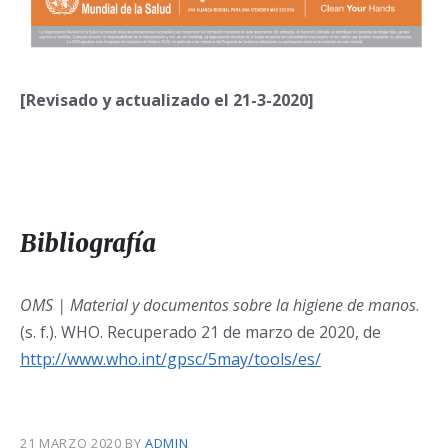
[Revisado y actualizado el 21-3-2020]
Bibliografía
OMS | Material y documentos sobre la higiene de manos
.
(s. f.). WHO. Recuperado 21 de marzo de 2020, de
http://www.who.int/gpsc/5may/tools/es/
21 MARZO 2020
BY
ADMIN