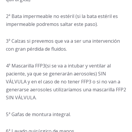
2ª Bata impermeable no estéril (si la bata estéril es
impermeable podremos saltar este paso).
3ª Calzas si prevemos que va a ser una intervención
con gran pérdida de fluidos.
4ª Mascarilla FFP3(si se va a intubar y ventilar al
paciente, ya que se generarán aerosoles) SIN
VÁLVULA y en el caso de no tener FFP3 o si no van a
generarse aerosoles utilizaríamos una mascarilla FFP2
SIN VÁLVULA.
5ª Gafas de montura integral.
6ª Lavado quirúrgico de manos.