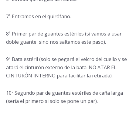
7ª Entramos en el quirófano.
8ª Primer par de guantes estériles (si vamos a usar
doble guante, sino nos saltamos este paso).
9ª Bata estéril (solo se pegará el velcro del cuello y se
atará el cinturón externo de la bata. NO ATAR EL
CINTURÓN INTERNO para facilitar la retirada).
10ª Segundo par de guantes estériles de caña larga
(sería el primero si solo se pone un par).